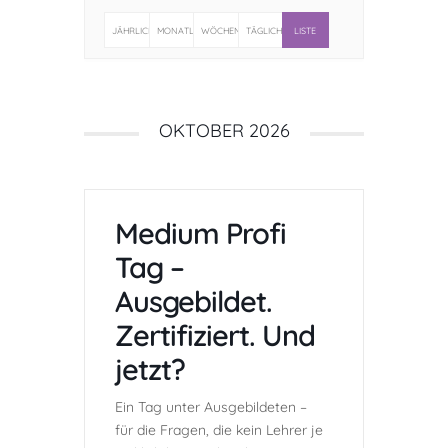
Kontakt
JÄHRLICH
MONATLICH
WÖCHENTLICH
TÄGLICH
LISTE
OKTOBER 2026
Medium Profi
Tag –
Ausgebildet.
Zertifiziert. Und
jetzt?
Ein Tag unter Ausgebildeten –
für die Fragen, die kein Lehrer je