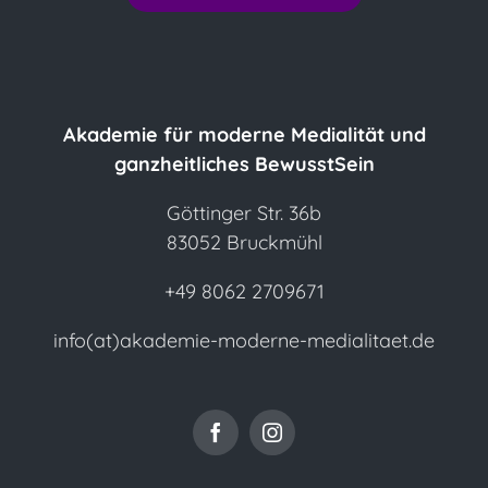
Kontakt
Akademie für moderne Medialität und
ganzheitliches BewusstSein
Göttinger Str. 36b
83052 Bruckmühl
+49 8062 2709671
info(at)akademie-moderne-medialitaet.de