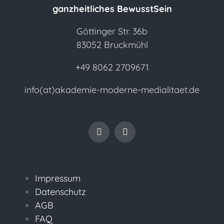
ganzheitliches BewusstSein
Göttinger Str. 36b
83052 Bruckmühl
+49 8062 2709671
info(at)akademie-moderne-medialitaet.de
Impressum
Datenschutz
AGB
FAQ