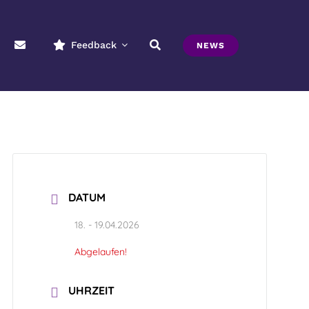
Feedback
NEWS
DATUM
18. - 19.04.2026
Abgelaufen!
UHRZEIT