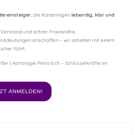
ereinsteiger
, die Kartenlegen
lebendig, klar und
 Verstand und echter Praxisnähe.
emddeutungen anschaffen – wir arbeiten mit einem
icher führt.
er | Astrologie Petra’isch – Schlüsselkräfte im
ZT ANMELDEN!