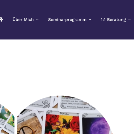
Über Mich
Seminarprogramm
1:1 Beratung