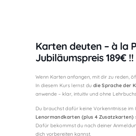
Karten deuten – à la 
Jubiläumspreis 189€ !!
Wenn Karten anfangen, mit dir zu reden, ö
In diesem Kurs lernst du
die Sprache der 
anwende – klar, intuitiv und ohne Lehrbuch
Du brauchst dafür keine Vorkenntnisse im 
Lenormandkarten (plus 4 Zusatzkarten)
Dafür bekommst du nach deiner Anmeldun
dich vorbereiten kannst.