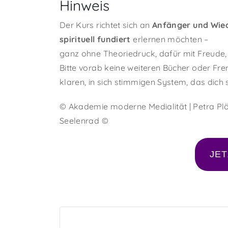
Hinweis
Der Kurs richtet sich an
Anfänger und Wied
spirituell fundiert
erlernen möchten –
ganz ohne Theoriedruck, dafür mit Freude,
Bitte vorab keine weiteren Bücher oder Fr
klaren, in sich stimmigen System, das dich s
© Akademie moderne Medialität | Petra Plöß
Seelenrad ©
JET