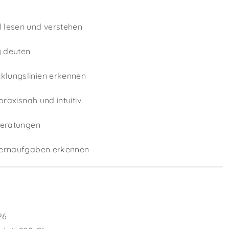
 lesen und verstehen
g deuten
klungslinien erkennen
praxisnah und intuitiv
 Beratungen
 Lernaufgaben erkennen
26