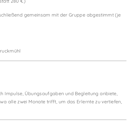
statt 280 €)
nschließend gemeinsam mit der Gruppe abgestimmt (je
Bruckmühl
 ich Impulse, Übungsaufgaben und Begleitung anbiete,
twa alle zwei Monate trifft, um das Erlernte zu vertiefen,