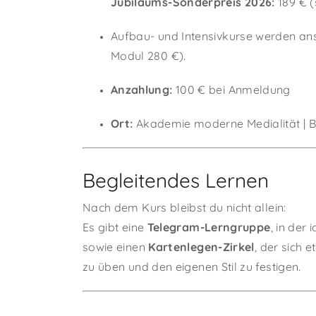
Jubiläums-Sonderpreis 2026:
189 € (
Aufbau- und Intensivkurse werden a
Modul 280 €).
Anzahlung:
100 € bei Anmeldung
Ort:
Akademie moderne Medialität | 
Begleitendes Lernen
Nach dem Kurs bleibst du nicht allein:
Es gibt eine
Telegram-Lerngruppe
, in der
sowie einen
Kartenlegen-Zirkel
, der sich e
zu üben und den eigenen Stil zu festigen.