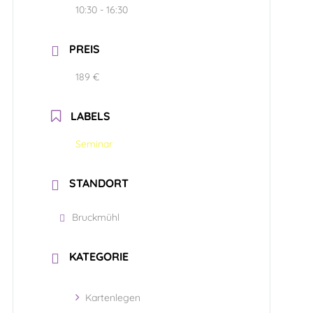
10:30 - 16:30
PREIS
189 €
LABELS
Seminar
STANDORT
Bruckmühl
KATEGORIE
Kartenlegen