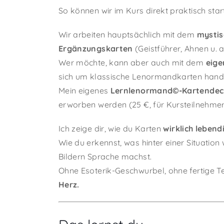
So können wir im Kurs direkt praktisch start
Wir arbeiten hauptsächlich mit dem
mystis
Ergänzungskarten
(Geistführer, Ahnen u. a.
Wer möchte, kann aber auch mit dem
eig
sich um klassische Lenormandkarten hande
Mein eigenes
Lernlenormand©-Kartendec
erworben werden (25 €, für Kursteilnehmer
Ich zeige dir, wie du Karten
wirklich lebendi
Wie du erkennst, was hinter einer Situatio
Bildern Sprache machst.
Ohne Esoterik-Geschwurbel, ohne fertige 
Herz.