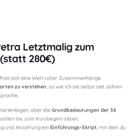
Petra Letztmalig zum
 (statt 280€)
ffnet sich eine Welt voller Zusammenhänge.
Karten zu verstehen
, so wie ich sie selbst seit Jahren
sprache.
Kartenlegen, aber die
Grundbedeutungen der 36
sollten bis zum Kursbeginn sitzen.
g und Anzahlung ein
Einführungs-Skript
, mit dem du