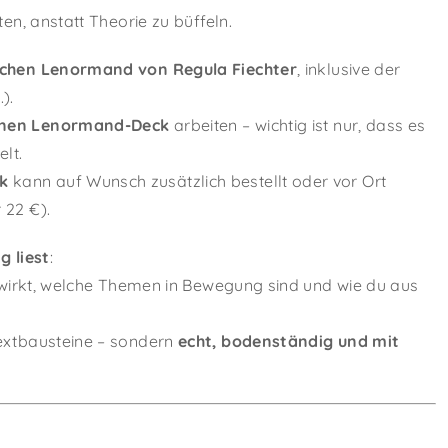
en, anstatt Theorie zu büffeln.
chen Lenormand von Regula Fiechter
, inklusive der
).
enen Lenormand-Deck
arbeiten – wichtig ist nur, dass es
lt.
k
kann auf Wunsch zusätzlich bestellt oder vor Ort
 22 €).
g liest
:
n wirkt, welche Themen in Bewegung sind und wie du aus
Textbausteine – sondern
echt, bodenständig und mit