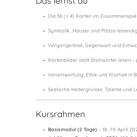
Das lernst du
Die 36 (+ 4) Karten im Zusammenspiel
Symbolik, Häuser und Plätze lebendi
Vergangenheit, Gegenwart und Entwic
Kartenbilder statt Stichwörter lesen – 
Verantwortung, Ethik und Klarheit in
Seelische Hintergründe, Talente und
Kursrahmen
Basismodul (2 Tage)
– 18.–19. April 20