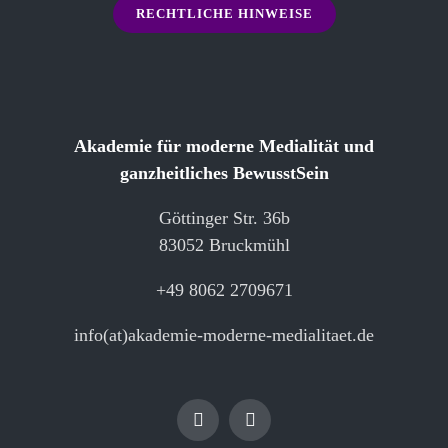
RECHTLICHE HINWEISE
Akademie für moderne Medialität und
ganzheitliches BewusstSein
Göttinger Str. 36b
83052 Bruckmühl
+49 8062 2709671
info(at)akademie-moderne-medialitaet.de